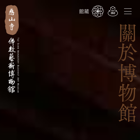
繁
简
EN
館藏
關於博物館